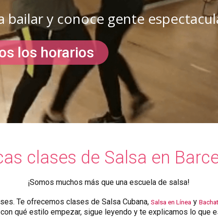
 bailar y conoce gente espectacul
os los horarios
as clases de Salsa en Barc
¡Somos muchos más que una escuela de salsa!
lases. Te ofrecemos clases de Salsa Cubana,
y
Salsa en Línea
Bacha
en con qué estilo empezar, sigue leyendo y te explicamos lo que 