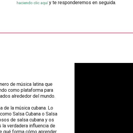
y te responderemos en seguida.
haciendo clic aquí
énero de música latina que
iendo como plataforma para
gados alrededor del mundo.
ia de la música cubana. Lo
a como Salsa Cubana o Salsa
osos de salsa cubana y os
 la verdadera influencia de
¿De qué forma cómo aprender