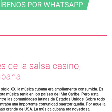
RÍBENOS POR WHATSAPP
 de la salsa casino,
cubana
l siglo XX, la música cubana era ampliamente consumida. Es
esta música tenía en los países del Mar Caribe. Pero esta
entre las comunidades latinas de Estados Unidos. Sobre todo
traba una importante comunidad puertorriqueña. Por aquella
 más grande de USA. La música cubana era novedosa,