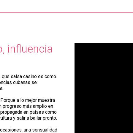
, influencia
s que salsa casino es como
luencias cubanas se
ar.
 Porque a lo mejor muestra
 un progreso más amplio en
s propagada en países como
tura y salir a bailar pronto.
n ocasiones, una sensualidad