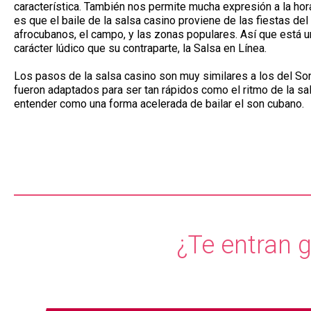
característica. También nos permite mucha expresión a la hora 
es que el baile de la salsa casino proviene de las fiestas d
afrocubanos, el campo, y las zonas populares. Así que está 
carácter lúdico que su contraparte, la Salsa en Línea.
Los pasos de la salsa casino son muy similares a los del S
fueron adaptados para ser tan rápidos como el ritmo de la sa
entender como una forma acelerada de bailar el son cubano.
¿Te entran 