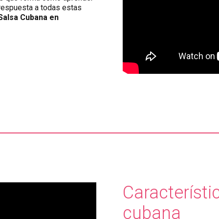
 respuesta a todas estas
Salsa Cubana en
Característi
cubana