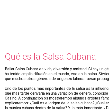
Qué es la Salsa Cubana
Bailar Salsa Cubana es vida, diversión y amistad. Si hay un g
ha tenido amplia difusión en el mundo, ese es la salsa. Sirv
que muchos otros géneros de orígenes latinos fueran propa
Uno de los puntos más importantes de la salsa es la influenc
que más tarde derivaría en una variación de género, conocid
Casino. A continuación os mostraremos algunos artistas fam
explicaremos: ¿Cuál es el origen de la salsa cubana? ¿Cuál es
la música cubana dentro de la salsa? Y, lo más importante, 