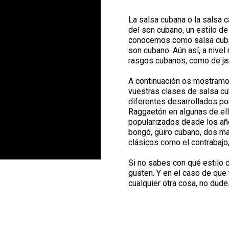
La salsa cubana o la salsa c
del son cubano, un estilo de
conocemos como salsa cuban
son cubano. Aún así, a nive
rasgos cubanos, como de jaz
A continuación os mostramo
vuestras clases de salsa cu
diferentes desarrollados po
Raggaetón en algunas de ell
popularizados desde los años
bongó, güiro cubano, dos ma
clásicos como el contrabajo,
Si no sabes con qué estilo 
gusten. Y en el caso de que
cualquier otra cosa, no dud