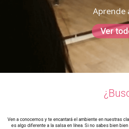
Aprende a
Ver tod
¿Busc
Ven a conocernos y te encantará el ambiente en nuestras c
es algo diferente a la salsa en línea. Si no sabes bien bi