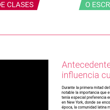
DE CLASES
O ESC
Antecedentes
influencia 
Durante la primera mitad de
notable la importancia que 
tenía especial preferencia 
en New York, donde se encon
época, la comunidad latina