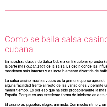
Como se baila salsa casino
cubana
En nuestras clases de Salsa Cubana en Barcelona aprenderá
la parte más
cubanizada
de la salsa. Es decir, donde las inf
mantienen más intactas y es increíblemente divertida de bail
La salsa casino muchas veces es la primera que se aprende.
alguna facilidad frente al resto de las variaciones y permite
menor tiempo. Es por eso que ha sido probablemente la má
España. Porque es una excelente forma de iniciarse en esta cul
El casino es juguetón, alegre, animado. Con mucho ritmo y, e