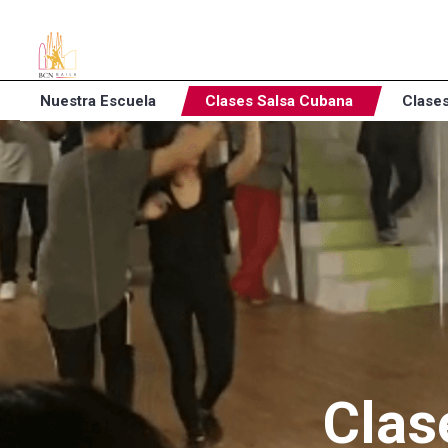
Nuestra Escuela
Clases Salsa Cubana
Clases
Clas