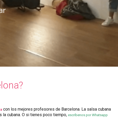
ar
elona?
con los mejores profesores de Barcelona. La salsa cubana
ta
es la cubana. O si tienes poco tiempo,
escríbenos por Whatsapp