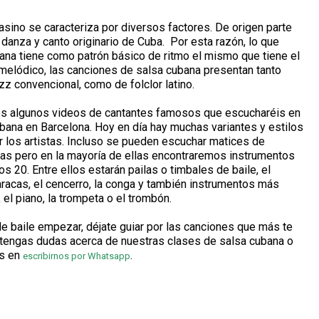
asino se caracteriza por diversos factores. De origen parte
 danza y canto originario de Cuba. Por esta razón, lo que
a tiene como patrón básico de ritmo el mismo que tiene el
l melódico, las canciones de salsa cubana presentan tanto
z convencional, como de folclor latino.
s algunos videos de cantantes famosos que escucharéis en
bana en Barcelona. Hoy en día hay muchas variantes y estilos
r los artistas. Incluso se pueden escuchar matices de
as pero en la mayoría de ellas encontraremos instrumentos
 20. Entre ellos estarán pailas o timbales de baile, el
racas, el cencerro, la conga y también instrumentos más
 el piano, la trompeta o el trombón.
de baile empezar, déjate guiar por las canciones que más te
 tengas dudas acerca de nuestras clases de salsa cubana o
es en
.
escribirnos por Whatsapp