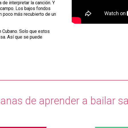
de interpretar la canción. Y
el campo. Los bajos fondos
un poco más recubierto de un
on Cubano. Solo que estos
lsa. Así que se puede
ganas de aprender a bailar s